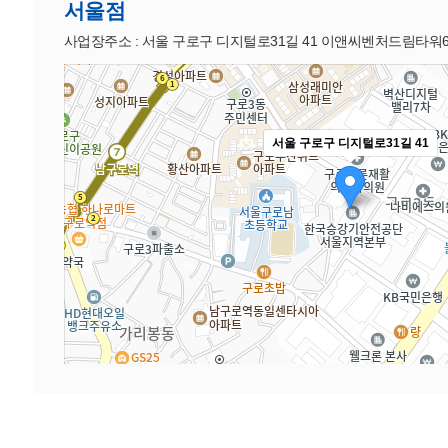
서울점
사업장주소 : 서울 구로구 디지털로31길 41 이앤씨벤처드림타워6
서울 구로구 디지털로31길 41