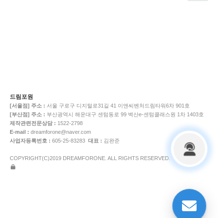
드림포원
[서울점]
주소 :
서울 구로구 디지털로31길 41 이앤씨벤처드림타워6차 901호
[부산점]
주소 :
부산광역시 해운대구 센텀동로 99 벽산e-센텀클래스원 1차 1403호
제작관련전문상담 :
1522-2798
E-mail :
dreamforone@naver.com
사업자등록번호 :
605-25-83283
대표 :
김완준
COPYRIGHT(C)2019 DREAMFORONE. ALL RIGHTS RESERVED.